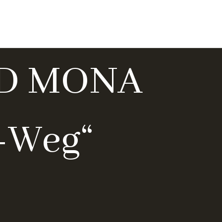
seite
Über mich
Meine Bücher
Kontakt
ND MONA
s-Weg“