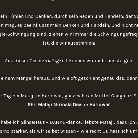
sein Fühlen und Denken, durch sein Reden und Handeln, der S
n mag, es beeinflusst mein Denken und Handeln. Und nicht nur
rgie-Schwingung sind, ziehen wir immer die Schwingungsfrequ
ist, die wir ausstrahlen!
Aus dieser Gesetzmäßigkeit können wir nicht aussteigen.
 einem Mangel heraus, und wie oft geschieht genau das, dann 
r Tag bei Mataji in Haridwar, ganz nahe an Mutter Ganga im 
Shri Mataji Nirmala Devi
in
Haridwar
.
habe ich GänseHaut – DANKE-danke, liebste Mataji, dass ich Di
ind stärker, als wir selbst wissen – wie recht Du hast. Ich uma