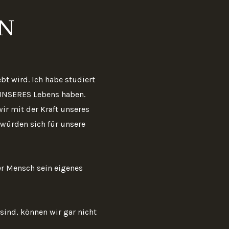
IN
t wird. Ich habe studiert
UNSERES Lebens haben.
ir mit der Kraft unseres
würden sich für unsere
er Mensch sein eigenes
sind, können wir gar nicht