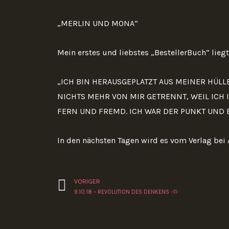
„MERLIN UND MONA“
Mein erstes und liebstes „BestellerBuch“ lieg
„ICH BIN HERAUSGEPLATZT AUS MEINER HÜLLE
NICHTS MEHR VON MIR GETRENNT, WEIL ICH I
FERN UND FREMD. ICH WAR DER PUNKT UND 
In den nächsten Tagen wird es vom Verlag bei 
Zurück
VORIGER
9.10.18 – REVOLUTION DES DENKENS -11-