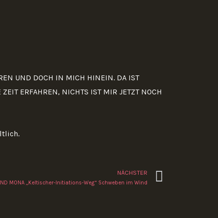
REN UND DOCH IN MICH HINEIN. DA IST
 ZEIT ERFAHREN, NICHTS IST MIR JETZT NOCH
tlich.
Nächste
NÄCHSTER
 UND MONA „Keltischer-Initiations-Weg“ Schweben im Wind