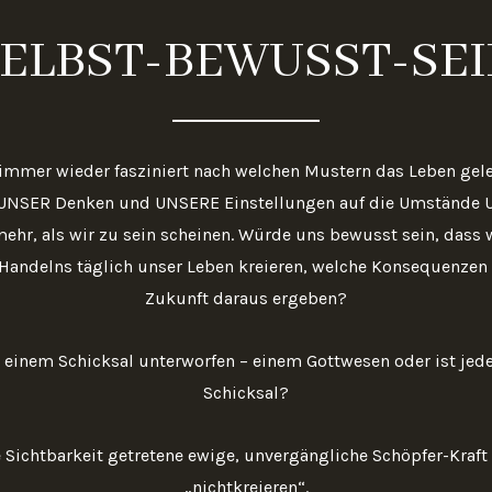
ELBST-BEWUSST-SE
 immer wieder fasziniert nach welchen Mustern das Leben geleb
UNSER Denken und UNSERE Einstellungen auf die Umstände 
ehr, als wir zu sein scheinen. Würde uns bewusst sein, dass w
Handelns täglich unser Leben kreieren, welche Konsequenzen 
Zukunft daraus ergeben?
 einem Schicksal unterworfen – einem Gottwesen oder ist jed
Schicksal?
e Sichtbarkeit getretene ewige, unvergängliche Schöpfer-Kraft 
„nichtkreieren“.