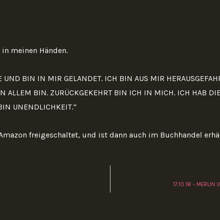
t in meinen Händen.
 UND BIN IN MIR GELANDET. ICH BIN AUS MIR HERAUSGEFAH
N ALLEM BIN. ZURÜCKGEKEHRT BIN ICH IN MICH. ICH HAB DIE
BIN UNENDLICHKEIT.“
Amazon freigeschaltet, und ist dann auch im Buchhandel erhäl
17.10.18 – MERLIN