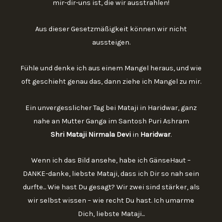
mir-dir-uns ist, die wir ausstrahlen!
Aus dieser Gesetzmäßigkeit können wir nicht
aussteigen.
Fühle und denke ich aus einem Mangel heraus, und wie
oft geschieht genau das, dann ziehe ich Mangel zu mir.
Ein unvergesslicher Tag bei Mataji in Haridwar, ganz
nahe an Mutter Ganga im Santosh Puri Ashram
Shri Mataji Nirmala Devi
in
Haridwar
.
Wenn ich das Bild ansehe, habe ich GänseHaut –
DANKE-danke, liebste Mataji, dass ich Dir so nah sein
durfte... Wie hast Du gesagt? Wir zwei sind stärker, als
wir selbst wissen – wie recht Du hast. Ich umarme
Dich, liebste Mataji...