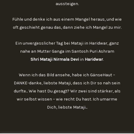
aussteigen.
Fühle und denke ich aus einem Mangel heraus, und wie
oft geschieht genau das, dann ziehe ich Mangel zu mir.
Ein unvergesslicher Tag bei Mataji in Haridwar, ganz
nahe an Mutter Ganga im Santosh Puri Ashram
Shri Mataji Nirmala Devi
in
Haridwar
.
Wenn ich das Bild ansehe, habe ich GänseHaut –
DANKE-danke, liebste Mataji, dass ich Dir so nah sein
durfte... Wie hast Du gesagt? Wir zwei sind stärker, als
wir selbst wissen – wie recht Du hast. Ich umarme
Dich, liebste Mataji...