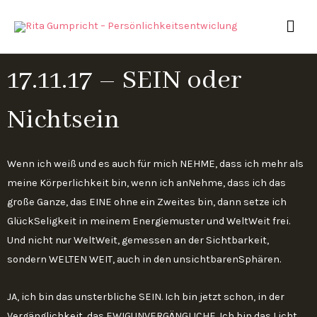
Zum
HAU
Inhalt
springen
17.11.17 – SEIN oder
Nichtsein
Wenn ich weiß und es auch für mich NEHME, dass ich mehr als
meine Körperlichkeit bin, wenn ich anNehme, dass ich das
große Ganze, das EINE ohne ein Zweites bin, dann setze ich
GlückSeligkeit in meinem Energiemuster und WeltWeit frei.
Und nicht nur WeltWeit, gemessen an der Sichtbarkeit,
sondern WELTEN WEIT, auch in den unsichtbarenSphären.
JA, ich bin das unsterbliche SEIN. Ich bin jetzt schon, in der
Vergänglichkeit, das EWIGUNVERGÄNGLICHE. Ich bin das Licht.