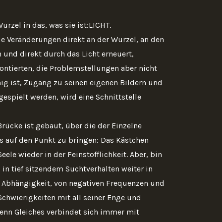
urzel in das, was sie ist:LICHT.
de Veränderungen direkt an der Wurzel, an den
n und direkt durch das Licht erneuert,
ontierten, die Problemstellungen aber nicht
hig ist, Zugang zu seinen eigenen Bildern und
espielt werden, wird eine Schnittstelle
Brücke ist gebaut, über die der Einzelne
es auf den Punkt zu bringen: Das Kästchen
ele wieder in der Feinstofflichkeit. Aber, bin
in tief sitzendem Suchtverhalten weiter in
e Abhängigkeit, von negativen Frequenzen und
 Schwierigkeiten mit all seiner Enge und
Denn Gleiches verbindet sich immer mit