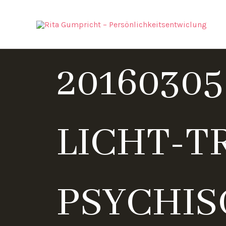
Zum
Inhalt
springen
20160305
LICHT-T
PSYCHIS