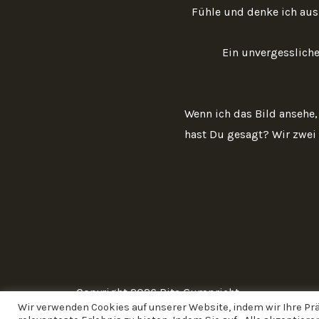
Fühle und denke ich aus
Ein unvergessliche
Wenn ich das Bild ansehe, 
hast Du gesagt? Wir zwei s
Copyright 2026 Rita Gumpricht
Wir verwenden Cookies auf unserer Website, indem wir Ihre P