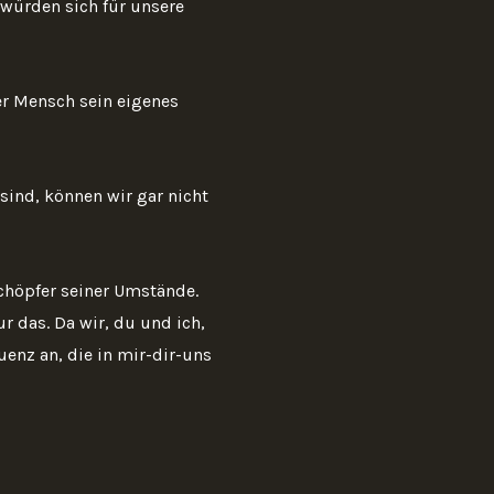
würden sich für unsere
er Mensch sein eigenes
sind, können wir gar nicht
chöpfer seiner Umstände.
 das. Da wir, du und ich,
enz an, die in mir-dir-uns