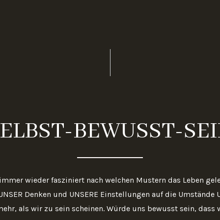
ELBST-BEWUSST-SE
 immer wieder fasziniert nach welchen Mustern das Leben geleb
UNSER Denken und UNSERE Einstellungen auf die Umstände 
ehr, als wir zu sein scheinen. Würde uns bewusst sein, dass w