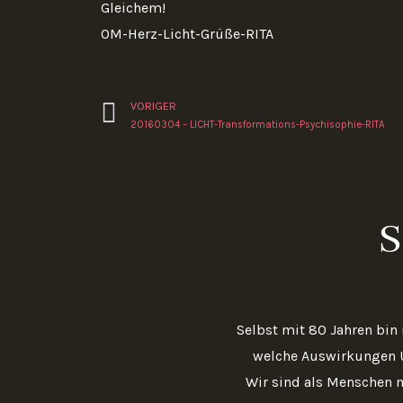
Gleichem!
OM-Herz-Licht-Grüße-RITA
Zurück
VORIGER
20160304 – LICHT-Transformations-Psychisophie-RITA
S
Selbst mit 80 Jahren bin
welche Auswirkungen 
Wir sind als Menschen m