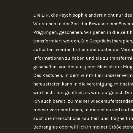
Die LTP, die Psychisophie ändert nicht nur das
Wir stehen in der Zeit der BewusstseinsErweit
Prägungen, geschehen. Wir gehen in die Zeit hi
transformiert werden. Die Gesprächstherapien
auflösten, werden früher oder später der Verg
Informationen zu haben und sie zu transformie
geschaffen, von der aus jeder Mensch die Mögli
Das Kästchen, in dem wir mit all unserer verme
heraustreten kann in die Vereinigung mit sein
wird nicht nur geöffnet, es wird aufgelöst. Du
ich auch bereit, zu meiner wiederauferstanden
meiner vermeintlichen, in meiner so vertrau
auch die menschliche Faulheit und Trägheit ins
Bedrängnis oder will ich in meiner Größe ste