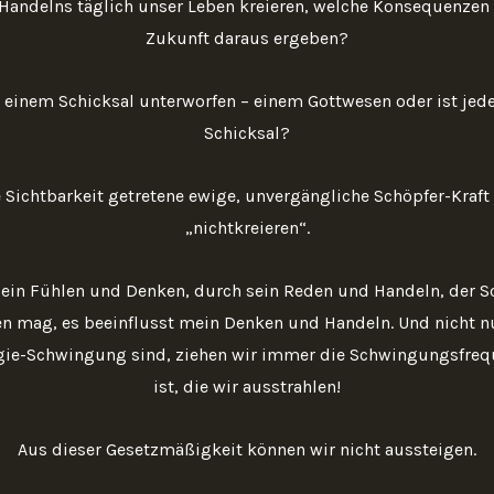
Handelns täglich unser Leben kreieren, welche Konsequenzen 
Zukunft daraus ergeben?
 einem Schicksal unterworfen – einem Gottwesen oder ist jed
Schicksal?
e Sichtbarkeit getretene ewige, unvergängliche Schöpfer-Kraft 
„nichtkreieren“.
sein Fühlen und Denken, durch sein Reden und Handeln, der S
n mag, es beeinflusst mein Denken und Handeln. Und nicht nur
rgie-Schwingung sind, ziehen wir immer die Schwingungsfrequ
ist, die wir ausstrahlen!
Aus dieser Gesetzmäßigkeit können wir nicht aussteigen.