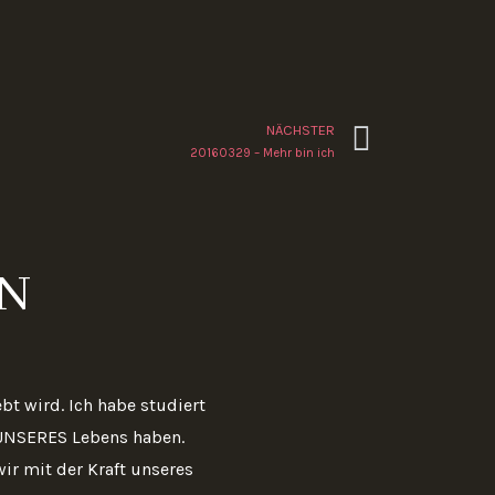
Nächste
NÄCHSTER
20160329 – Mehr bin ich
IN
t wird. Ich habe studiert
UNSERES Lebens haben.
ir mit der Kraft unseres