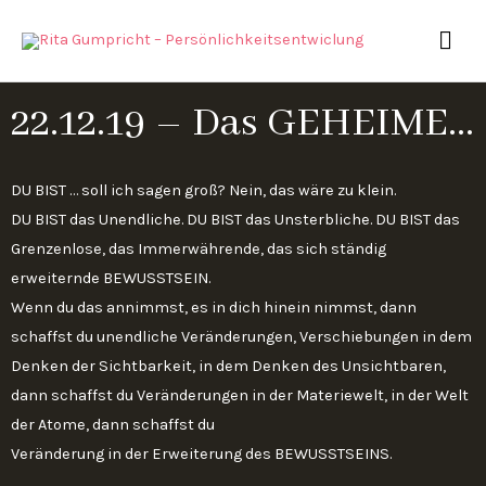
Zum
HAU
Inhalt
springen
22.12.19 – Das GEHEIME…
DU BIST … soll ich sagen groß? Nein, das wäre zu klein.
DU BIST das Unendliche. DU BIST das Unsterbliche. DU BIST das
Grenzenlose, das Immerwährende, das sich ständig
erweiternde BEWUSSTSEIN.
Wenn du das annimmst, es in dich hinein nimmst, dann
schaffst du unendliche Veränderungen, Verschiebungen in dem
Denken der Sichtbarkeit, in dem Denken des Unsichtbaren,
dann schaffst du Veränderungen in der Materiewelt, in der Welt
der Atome, dann schaffst du
Veränderung in der Erweiterung des BEWUSSTSEINS.