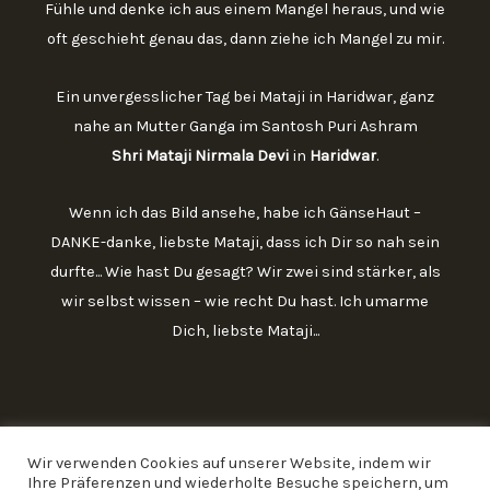
Fühle und denke ich aus einem Mangel heraus, und wie
oft geschieht genau das, dann ziehe ich Mangel zu mir.
Ein unvergesslicher Tag bei Mataji in Haridwar, ganz
nahe an Mutter Ganga im Santosh Puri Ashram
Shri Mataji Nirmala Devi
in
Haridwar
.
Wenn ich das Bild ansehe, habe ich GänseHaut –
DANKE-danke, liebste Mataji, dass ich Dir so nah sein
durfte... Wie hast Du gesagt? Wir zwei sind stärker, als
wir selbst wissen – wie recht Du hast. Ich umarme
Dich, liebste Mataji...
Wir verwenden Cookies auf unserer Website, indem wir
Ihre Präferenzen und wiederholte Besuche speichern, um