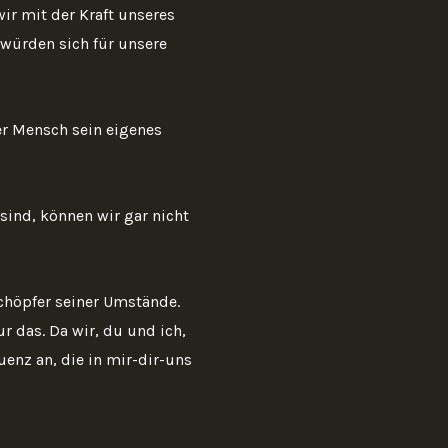
ir mit der Kraft unseres
würden sich für unsere
er Mensch sein eigenes
sind, können wir gar nicht
chöpfer seiner Umstände.
 das. Da wir, du und ich,
enz an, die in mir-dir-uns