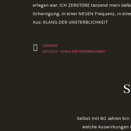
erlegen war. ICH ZERSTÖRE tanzend mein Gefän
Schwingung. In einer NEUEN Frequenz, in ein
Aus: KLANG DER UNSTERBLICHKEIT
Zurück
VORIGER
26.1.2020 – KLANG DER UNSTERBLICHKEIT
S
Selbst mit 80 Jahren bin
welche Auswirkungen 