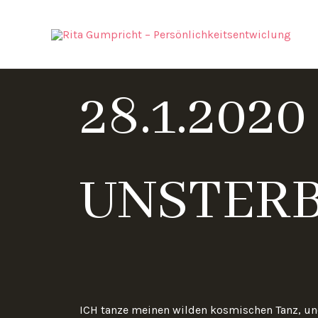
Zum
Inhalt
springen
28.1.202
UNSTERB
ICH tanze meinen wilden kosmischen Tanz, un