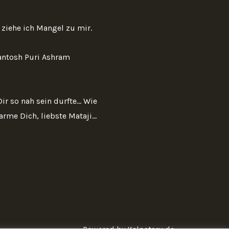
ziehe ich Mangel zu mir.
Santosh Puri Ashram
r so nah sein durfte... Wie
rme Dich, liebste Mataji...