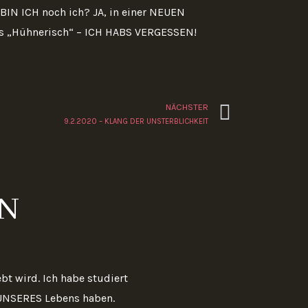
 BIN ICH noch ich? JA, in einer NEUEN
Das „Hühnerisch“ – ICH HABS VERGESSEN!
Nächste
NÄCHSTER
9.2.2020 – KLANG DER UNSTERBLICHKEIT
IN
t wird. Ich habe studiert
UNSERES Lebens haben.