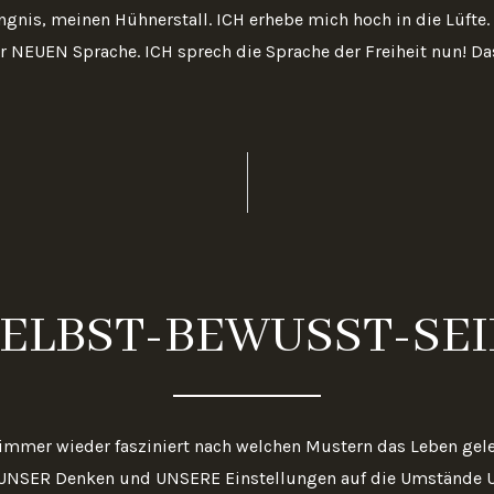
gnis, meinen Hühnerstall. ICH erhebe mich hoch in die Lüfte.
er NEUEN Sprache. ICH sprech die Sprache der Freiheit nun! 
ELBST-BEWUSST-SE
 immer wieder fasziniert nach welchen Mustern das Leben geleb
UNSER Denken und UNSERE Einstellungen auf die Umstände 