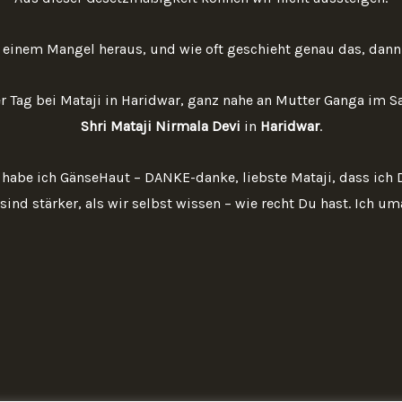
 einem Mangel heraus, und wie oft geschieht genau das, dann 
r Tag bei Mataji in Haridwar, ganz nahe an Mutter Ganga im 
Shri Mataji Nirmala Devi
in
Haridwar
.
habe ich GänseHaut – DANKE-danke, liebste Mataji, dass ich Di
ind stärker, als wir selbst wissen – wie recht Du hast. Ich uma