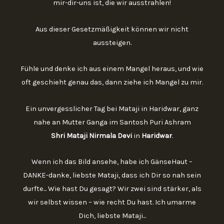
mir-dir-uns ist, die wir ausstrahlen!
Aus dieser Gesetzmäßigkeit können wir nicht
aussteigen.
Fühle und denke ich aus einem Mangel heraus, und wie
oft geschieht genau das, dann ziehe ich Mangel zu mir.
Ein unvergesslicher Tag bei Mataji in Haridwar, ganz
nahe an Mutter Ganga im Santosh Puri Ashram
Shri Mataji Nirmala Devi
in
Haridwar
.
Wenn ich das Bild ansehe, habe ich GänseHaut –
DANKE-danke, liebste Mataji, dass ich Dir so nah sein
durfte... Wie hast Du gesagt? Wir zwei sind stärker, als
wir selbst wissen – wie recht Du hast. Ich umarme
Dich, liebste Mataji...