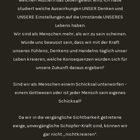
welchen Mustern das Leben gelebt wird. Ich habe
studiert welche Auswirkungen UNSER Denken und
UNSERE Einstellungen auf die Umstände UNSERES
Lebens haben.
Wir sind als Menschen mehr, als wir zu sein scheinen.
Würde uns bewusst sein, dass wir mit der Kraft
unseres Fühlens, Denkens und Handelns täglich unser
Leben kreieren, welche Konsequenzen würden sich für
unsere Zukunft daraus ergeben?
Sind wir als Menschen einem Schicksal unterworfen –
einem Gottwesen oder ist jeder Mensch sein eigenes
Schicksal?
Da wir in die vergängliche Sichtbarkeit getretene
ewige, unvergängliche Schöpfer-Kraft sind, können wir
gar nicht „nichtkreieren“.