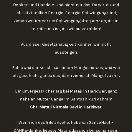
Denken und Handeln. Und nicht nur das. Da wir, du und
ich, letztendlich Energie, Energie-Schwingung sind,
ziehen wir immer die Schwingungsfrequenz an, die in
mir-dir-uns ist, die wir ausstrahlen!
Aus dieser Gesetzmäßigkeit können wir nicht
aussteigen.
Fühle und denke ich aus einem Mangel heraus, und wie
oft geschieht genau das, dann ziehe ich Mangel zu mir.
Ein unvergesslicher Tag bei Mataji in Haridwar, ganz
nahe an Mutter Ganga im Santosh Puri Ashram
Shri Mataji Nirmala Devi
in
Haridwar
.
Wenn ich das Bild ansehe, habe ich GänseHaut –
DANKE-danke, liebste Mataji, dass ich Dir so nah sein