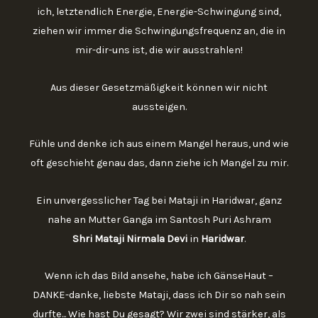
ich, letztendlich Energie, Energie-Schwingung sind,
ziehen wir immer die Schwingungsfrequenz an, die in
mir-dir-uns ist, die wir ausstrahlen!
Aus dieser Gesetzmäßigkeit können wir nicht
aussteigen.
Fühle und denke ich aus einem Mangel heraus, und wie
oft geschieht genau das, dann ziehe ich Mangel zu mir.
Ein unvergesslicher Tag bei Mataji in Haridwar, ganz
nahe an Mutter Ganga im Santosh Puri Ashram
Shri Mataji Nirmala Devi
in
Haridwar
.
Wenn ich das Bild ansehe, habe ich GänseHaut –
DANKE-danke, liebste Mataji, dass ich Dir so nah sein
durfte... Wie hast Du gesagt? Wir zwei sind stärker, als