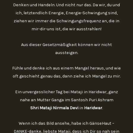
Denken und Handeln. Und nicht nur das. Da wir, du und
ich, letztendlich Energie, Energie-Schwingung sind,
ziehen wir immer die Schwingungsfrequenz an, die in
mir-dir-uns ist, die wir ausstrahlen!
Aus dieser Gesetzmäßigkeit können wir nicht
aussteigen.
Fühle und denke ich aus einem Mangel heraus, und wie
oft geschieht genau das, dann ziehe ich Mangel zu mir.
Ein unvergesslicher Tag bei Mataji in Haridwar, ganz
nahe an Mutter Ganga im Santosh Puri Ashram
Shri Mataji Nirmala Devi
in
Haridwar
.
Wenn ich das Bild ansehe, habe ich GänseHaut –
DANKE-danke, liebste Mataji, dass ich Dir so nah sein