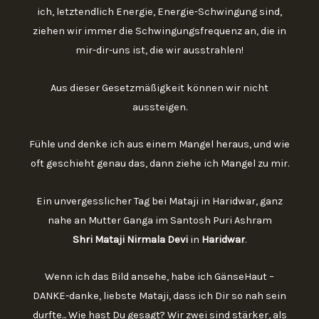
ich, letztendlich Energie, Energie-Schwingung sind,
ziehen wir immer die Schwingungsfrequenz an, die in
mir-dir-uns ist, die wir ausstrahlen!
Aus dieser Gesetzmäßigkeit können wir nicht
aussteigen.
Fühle und denke ich aus einem Mangel heraus, und wie
oft geschieht genau das, dann ziehe ich Mangel zu mir.
Ein unvergesslicher Tag bei Mataji in Haridwar, ganz
nahe an Mutter Ganga im Santosh Puri Ashram
Shri Mataji Nirmala Devi
in
Haridwar
.
Wenn ich das Bild ansehe, habe ich GänseHaut –
DANKE-danke, liebste Mataji, dass ich Dir so nah sein
durfte... Wie hast Du gesagt? Wir zwei sind stärker, als