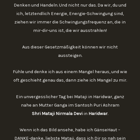
Denken und Handeln. Und nicht nur das. Da wir, du und
ich, letztendlich Energie, Energie-Schwingung sind,
ziehen wir immer die Schwingungsfrequenz an, die in
mir-dir-uns ist, die wir ausstrahlen!
Aus dieser Gesetzmäßigkeit können wir nicht
aussteigen.
Fühle und denke ich aus einem Mangel heraus, und wie
oft geschieht genau das, dann ziehe ich Mangel zu mir.
Ein unvergesslicher Tag bei Mataji in Haridwar, ganz
nahe an Mutter Ganga im Santosh Puri Ashram
Shri Mataji Nirmala Devi
in
Haridwar
.
Wenn ich das Bild ansehe, habe ich GänseHaut –
DANKE-danke, liebste Mataji, dass ich Dir so nah sein