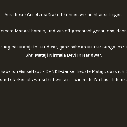
Aus dieser Gesetzmäßigkeit können wir nicht aussteigen.
 einem Mangel heraus, und wie oft geschieht genau das, dann 
r Tag bei Mataji in Haridwar, ganz nahe an Mutter Ganga im 
Shri Mataji Nirmala Devi
in
Haridwar
.
habe ich GänseHaut – DANKE-danke, liebste Mataji, dass ich Di
ind stärker, als wir selbst wissen – wie recht Du hast. Ich uma