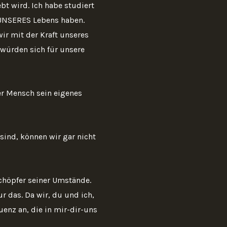
t wird. Ich habe studiert
UNSERES Lebens haben.
ir mit der Kraft unseres
würden sich für unsere
er Mensch sein eigenes
sind, können wir gar nicht
chöpfer seiner Umstände.
 das. Da wir, du und ich,
enz an, die in mir-dir-uns