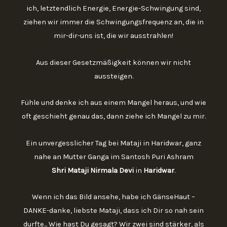
ich, letztendlich Energie, Energie-Schwingung sind,
ziehen wir immer die Schwingungsfrequenz an, die in
mir-dir-uns ist, die wir ausstrahlen!
Aus dieser Gesetzmäßigkeit können wir nicht
aussteigen.
Fühle und denke ich aus einem Mangel heraus, und wie
oft geschieht genau das, dann ziehe ich Mangel zu mir.
Ein unvergesslicher Tag bei Mataji in Haridwar, ganz
nahe an Mutter Ganga im Santosh Puri Ashram
Shri Mataji Nirmala Devi
in
Haridwar
.
Wenn ich das Bild ansehe, habe ich GänseHaut –
DANKE-danke, liebste Mataji, dass ich Dir so nah sein
durfte... Wie hast Du gesagt? Wir zwei sind stärker, als