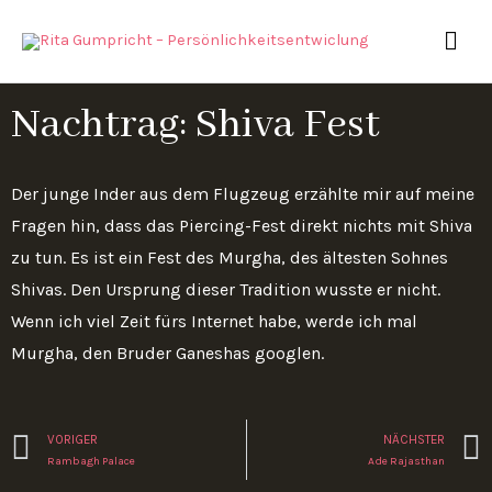
Zum
HAU
Inhalt
springen
Nachtrag: Shiva Fest
Der junge Inder aus dem Flugzeug erzählte mir auf meine
Fragen hin, dass das Piercing-Fest direkt nichts mit Shiva
zu tun. Es ist ein Fest des Murgha, des ältesten Sohnes
Shivas. Den Ursprung dieser Tradition wusste er nicht.
Wenn ich viel Zeit fürs Internet habe, werde ich mal
Murgha, den Bruder Ganeshas googlen.
Zurück
VORIGER
NÄCHSTER
Rambagh Palace
Ade Rajasthan