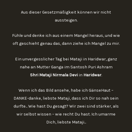
Aus dieser Gesetzmäßigkeit können wir nicht
aussteigen.
Fühle und denke ich aus einem Mangel heraus, und wie
oft geschieht genau das, dann ziehe ich Mangel zu mir.
Ein unvergesslicher Tag bei Mataji in Haridwar, ganz
nahe an Mutter Ganga im Santosh Puri Ashram
Shri Mataji Nirmala Devi
in
Haridwar
.
Wenn ich das Bild ansehe, habe ich GänseHaut –
DANKE-danke, liebste Mataji, dass ich Dir so nah sein
durfte... Wie hast Du gesagt? Wir zwei sind stärker, als
wir selbst wissen – wie recht Du hast. Ich umarme
Dich, liebste Mataji...