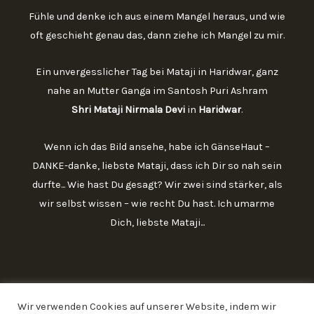
Fühle und denke ich aus einem Mangel heraus, und wie
oft geschieht genau das, dann ziehe ich Mangel zu mir.
Ein unvergesslicher Tag bei Mataji in Haridwar, ganz
nahe an Mutter Ganga im Santosh Puri Ashram
Shri Mataji Nirmala Devi
in
Haridwar
.
Wenn ich das Bild ansehe, habe ich GänseHaut –
DANKE-danke, liebste Mataji, dass ich Dir so nah sein
durfte... Wie hast Du gesagt? Wir zwei sind stärker, als
wir selbst wissen – wie recht Du hast. Ich umarme
Dich, liebste Mataji...
Wir verwenden Cookies auf unserer Website, indem wir