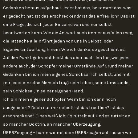
Gedanken heraus aufgebaut. Jeder hat das, bekommt das, was
er gedacht hat. Ist das erschreckend? Ist das erfreulich? Das ist
eine Frage, die sich jeder Einzelne von uns nur selbst
beantworten kann. Wie die Antwort auch immer ausfallen mag,
die Tatsache allein führt jeden von uns in Selbst- oder
Eigenverantwortung hinein. Wie ich denke, so geschieht es.
Auf den Punkt gebracht heißt das aber auch: Ich bin, wie jeder
andere auch, der Schöpfer meiner Umstände. Auf Grund meiner
Gedanken bin ich mein eigenes Schicksal. Ich selbst, und mit
mir jeder einzelne Mensch trägt sein Leben, seine Umstände,
sein Schicksal, in seiner eigenen Hand.
Ich bin mein eigener Schöpfer. Wem bin ich dann noch
ausgeliefert? Doch nur mir selbst! Ist das tröstlich? Ist das
erschreckend? Eines weiß ich: Es rüttelt auf. Und es rüttelt an
so mancher Doktrin, an mancher Überzeugung.
ÜBERZeugung – hören wir mit dem ÜBERzeugen auf, lassen wir