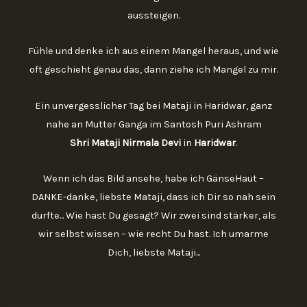
aussteigen.
Fühle und denke ich aus einem Mangel heraus, und wie
oft geschieht genau das, dann ziehe ich Mangel zu mir.
Ein unvergesslicher Tag bei Mataji in Haridwar, ganz
nahe an Mutter Ganga im Santosh Puri Ashram
Shri Mataji Nirmala Devi
in
Haridwar
.
Wenn ich das Bild ansehe, habe ich GänseHaut –
DANKE-danke, liebste Mataji, dass ich Dir so nah sein
durfte... Wie hast Du gesagt? Wir zwei sind stärker, als
wir selbst wissen – wie recht Du hast. Ich umarme
Dich, liebste Mataji...