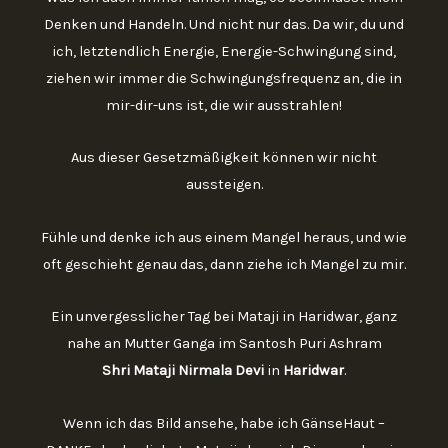
Denken und Handeln. Und nicht nur das. Da wir, du und
ich, letztendlich Energie, Energie-Schwingung sind,
ziehen wir immer die Schwingungsfrequenz an, die in
mir-dir-uns ist, die wir ausstrahlen!
Aus dieser Gesetzmäßigkeit können wir nicht
aussteigen.
Fühle und denke ich aus einem Mangel heraus, und wie
oft geschieht genau das, dann ziehe ich Mangel zu mir.
Ein unvergesslicher Tag bei Mataji in Haridwar, ganz
nahe an Mutter Ganga im Santosh Puri Ashram
Shri Mataji Nirmala Devi
in
Haridwar
.
Wenn ich das Bild ansehe, habe ich GänseHaut –