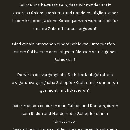
Würde uns bewusst sein, dass wir mit der Kraft
unseres Fühlens, Denkens und Handelns täglich unser
Leben kreieren, welche Konsequenzen würden sich für
unsere Zukunft daraus ergeben?
Sind wir als Menschen einem Schicksal unterworfen –
einem Gottwesen oder ist jeder Mensch sein eigenes
Schicksal?
Da wir in die vergängliche Sichtbarkeit getretene
ewige, unvergängliche Schöpfer-Kraft sind, können wir
gar nicht „nichtkreieren“.
Jeder Mensch ist durch sein Fühlen und Denken, durch
sein Reden und Handeln, der Schöpfer seiner
Umstände.
Was ich auch immer fühlen mag, es beeinflusst mein