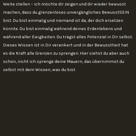
Weite stellen – ich möchte dir zeigen und dir wieder bewusst
machen, dass du grenzenloses unvergängliches BewusstSEIN
bist. Du bist einmalig und niemand ist da, der dich ersetzen
könnte. Du bist einmalig während deines Erdenlebens und
während aller Ewigkeiten. Du trägst alles Potenzial in Dir selbst.
Dieses Wissen ist in Dir verankert und in der Bewusstheit hat
es die Kraft alle Grenzen zu sprengen. Hier siehst du aber auch
schon, nicht ich sprenge deine Mauern, das übernimmst du
selbst mit dem Wissen, was du bist