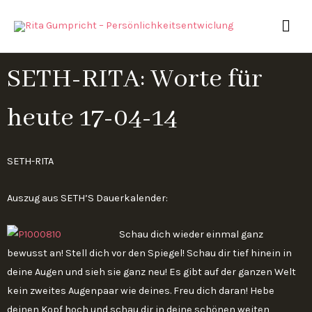
Zum
HAU
Inhalt
springen
SETH-RITA: Worte für
heute 17-04-14
SETH-RITA
Auszug aus SETH’S Dauerkalender:
Schau dich wieder einmal ganz
bewusst an! Stell dich vor den Spiegel! Schau dir tief hinein in
deine Augen und sieh sie ganz neu! Es gibt auf der ganzen Welt
kein zweites Augenpaar wie deines. Freu dich daran! Hebe
deinen Kopf hoch und schau dir in deine schönen weiten