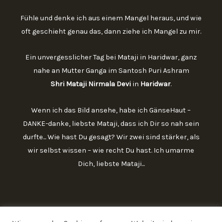
Fühle und denke ich aus einem Mangel heraus, und wie
oft geschieht genau das, dann ziehe ich Mangel zu mir.
Ein unvergesslicher Tag bei Mataji in Haridwar, ganz
nahe an Mutter Ganga im Santosh Puri Ashram
Shri Mataji Nirmala Devi
in
Haridwar
.
Wenn ich das Bild ansehe, habe ich GänseHaut –
DANKE-danke, liebste Mataji, dass ich Dir so nah sein
durfte... Wie hast Du gesagt? Wir zwei sind stärker, als
wir selbst wissen – wie recht Du hast. Ich umarme
Dich, liebste Mataji...