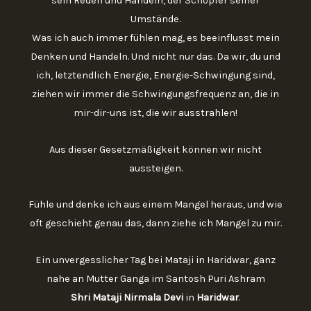
sein Reden und Handeln, der Schöpfer seiner
Umstände.
Was ich auch immer fühlen mag, es beeinflusst mein
Denken und Handeln. Und nicht nur das. Da wir, du und
ich, letztendlich Energie, Energie-Schwingung sind,
ziehen wir immer die Schwingungsfrequenz an, die in
mir-dir-uns ist, die wir ausstrahlen!
Aus dieser Gesetzmäßigkeit können wir nicht
aussteigen.
Fühle und denke ich aus einem Mangel heraus, und wie
oft geschieht genau das, dann ziehe ich Mangel zu mir.
Ein unvergesslicher Tag bei Mataji in Haridwar, ganz
nahe an Mutter Ganga im Santosh Puri Ashram
Shri Mataji Nirmala Devi
in
Haridwar
.