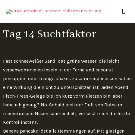
Zum
HAU
Inhalt
springen
Tag 14 Suchtfaktor
Fast schneeweißer Sand, das grüne Wasser, die leicht
verschwommenen Inseln in der Ferne und coconut-
pineapple- oder mango shakes zusammengenossen haben
eine Wirkung die nicht zu unterschätzen ist. Jeden Abend
Fisch-Fress-Gelage bis ich kurz vorm Platzen bin, aber
habe ich genug? No. Sobald sich der Duft von Rotee in
meine/unsere Nasen schmeichelt, verlässt mich die letzte
Kontrollinstanz.
Banana pancake löst alle Hemmungen auf. Mit glasigen