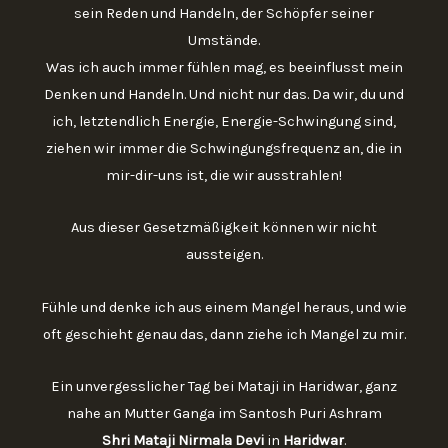
sein Reden und Handeln, der Schöpfer seiner
Umstände.
Was ich auch immer fühlen mag, es beeinflusst mein
Denken und Handeln. Und nicht nur das. Da wir, du und
ich, letztendlich Energie, Energie-Schwingung sind,
ziehen wir immer die Schwingungsfrequenz an, die in
mir-dir-uns ist, die wir ausstrahlen!
Aus dieser Gesetzmäßigkeit können wir nicht
aussteigen.
Fühle und denke ich aus einem Mangel heraus, und wie
oft geschieht genau das, dann ziehe ich Mangel zu mir.
Ein unvergesslicher Tag bei Mataji in Haridwar, ganz
nahe an Mutter Ganga im Santosh Puri Ashram
Shri Mataji Nirmala Devi
in
Haridwar
.