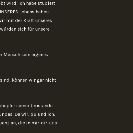
t wird. Ich habe studiert
UNSERES Lebens haben.
ir mit der Kraft unseres
würden sich für unsere
er Mensch sein eigenes
sind, können wir gar nicht
chöpfer seiner Umstände.
 das. Da wir, du und ich,
enz an, die in mir-dir-uns