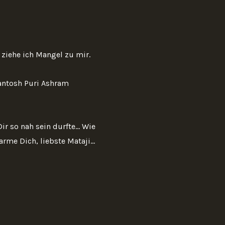
ziehe ich Mangel zu mir.
Santosh Puri Ashram
r so nah sein durfte... Wie
rme Dich, liebste Mataji...