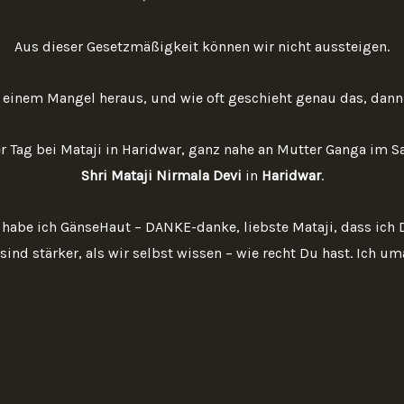
Aus dieser Gesetzmäßigkeit können wir nicht aussteigen.
 einem Mangel heraus, und wie oft geschieht genau das, dann 
r Tag bei Mataji in Haridwar, ganz nahe an Mutter Ganga im 
Shri Mataji Nirmala Devi
in
Haridwar
.
habe ich GänseHaut – DANKE-danke, liebste Mataji, dass ich Di
ind stärker, als wir selbst wissen – wie recht Du hast. Ich uma