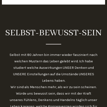
dein
Spiel
4
SELBST-BEWUSST-SEIN
Selbst mit 80 Jahren bin immer wieder fasziniert nach
welchen Mustern das Leben gelebt wird. Ich habe
studiert welche Auswirkungen UNSER Denken und
UNSERE Einstellungen auf die Umstände UNSERES
Lebens haben.
Wir sind als Menschen mehr, als wir zu sein scheinen.
Würde uns bewusst sein, dass wir mit der Kraft
unseres Fühlens, Denkens und Handelns täglich unser
Leben kreieren, welche Konsequenzen würden sich für