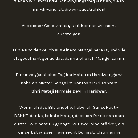
ziehen wir immer die Schwingungsfrequenz an, die in
mir-dir-uns ist, die wir ausstrahlen!
Aus dieser Gesetzmäßigkeit können wir nicht
aussteigen.
Fühle und denke ich aus einem Mangel heraus, und wie
oft geschieht genau das, dann ziehe ich Mangel zu mir.
Ein unvergesslicher Tag bei Mataji in Haridwar, ganz
nahe an Mutter Ganga im Santosh Puri Ashram
Shri Mataji Nirmala Devi
in
Haridwar
.
Wenn ich das Bild ansehe, habe ich GänseHaut –
DANKE-danke, liebste Mataji, dass ich Dir so nah sein
durfte... Wie hast Du gesagt? Wir zwei sind stärker, als
wir selbst wissen – wie recht Du hast. Ich umarme