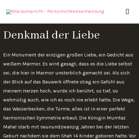
Zum
HAU
Inhalt
springen
Denkmal der Liebe
Ein Monument der einzigen großen Liebe, ein Gedicht aus
weißem Marmor. Es wird gesagt, dass es die Liebe selbst
sei, die hier in Marmor unsterblich gemacht sei. Als sich
der Blick auf das Bauwerk öffnete stieg ein Gefühl aus
meinem Herzen hoch, wurde ich berührt, so tief, so
wehmütig auch, wie ich es noch nie erlebt hatte. Die Wege,
das Wasserbecken, die Türme, alles ist in einer perfekt
harmonischen Symmetrie erbaut. Die Königin Mumtaz
Mahal starb mit neunundzwanzig Jahren bei der letzten
Geburt nachdem sie dem Shah 14 Kinder geboren hatte. Vor