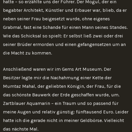
hatte – so erzählte uns der Führer. Der Mogul, der ein
begabter Architekt, Künstler und Erbauer war, blieb, da er
neben seiner Frau beigesetzt wurde, ohne eigenes
Grabmal, fast eine Schande für einen Mann seines Standes.
Wie das Schicksal so spielt: Er selbst ließ zwei oder drei
seiner Brüder ermorden und einen gefangensetzen um an
die Macht zu kommen.
Anschließend waren wir im Gems Art Museum. Der
Besitzer legte mir die Nachahmung einer Kette der
Mumtaz Mahal, der geliebten Königin, der Frau, für die
das schönste Bauwerk der Erde geschaffen wurde, um.
Zartblauer Aquamarin – ein Traum und so passend für
meine Augen und relativ günstig: fünftausend Euro. Leider
hatte ich die gerade nicht in meiner Geldbörse. Vielleicht
das nächste Mal.