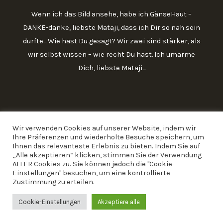
Wenn ich das Bild ansehe, habe ich GänseHaut –
DANKE-danke, liebste Mataji, dass ich Dir so nah sein
durfte... Wie hast Du gesagt? Wir zwei sind stärker, als
wir selbst wissen – wie recht Du hast. Ich umarme
Dich, liebste Mataji...
Wir verwenden Cookies auf unserer Website, indem wir
Ihre Präferenzen und wiederholte Besuche speichern, um
Ihnen das relevanteste Erlebnis zu bieten. Indem Sie auf
„Alle akzeptieren“ klicken, stimmen Sie der Verwendung
ALLER Cookies zu. Sie können jedoch die "Cookie-
Einstellungen" besuchen, um eine kontrollierte
Copyright 2026 Rita Gumpricht
Zustimmung zu erteilen.
Powered by Kalpataru.de
Cookie-Einstellungen
Akzeptiere alle