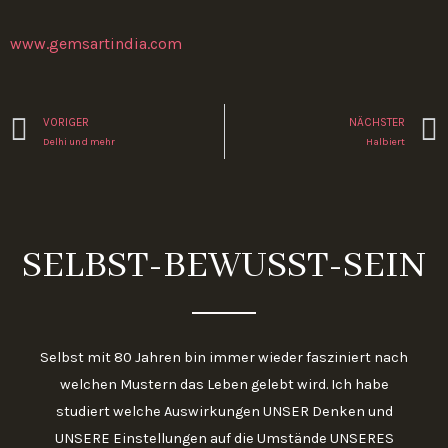
www.gemsartindia.com
Zurück
VORIGER
NÄCHSTER
Delhi und mehr
Halbiert
SELBST-BEWUSST-SEIN
Selbst mit 80 Jahren bin immer wieder fasziniert nach
welchen Mustern das Leben gelebt wird. Ich habe
studiert welche Auswirkungen UNSER Denken und
UNSERE Einstellungen auf die Umstände UNSERES